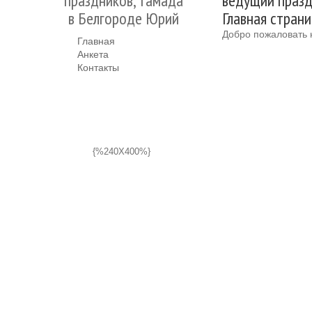
праздников, тамада
ведущий празд
в Белгороде Юрий
Главная стран
Добро пожаловать 
Главная
Анкета
Контакты
{%240X400%}