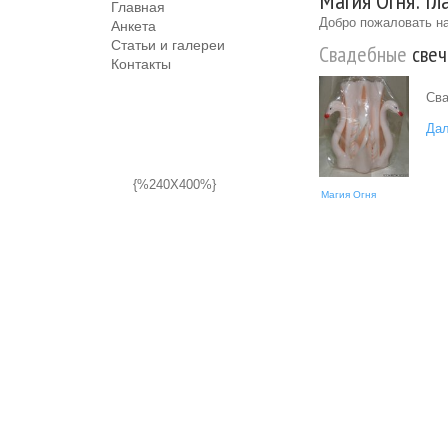
Магия Огня: Гл
Главная
Добро пожаловать на
Анкета
Статьи и галереи
Свадебные
свеч
Контакты
Сва
Дал
{%240X400%}
Магия Огня