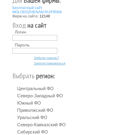
Для
Вашей фирмы:
Бесплатный сайт:
MOLODOZHENAM.RU/FIRMA
Фирм на сайте:
12148
Вход
на сайт
Логин
Пароль
Забыли пароль?
Зарегистрироваться
Выбрать
регион:
Центральный ФО
Северо-Западный ФО
Южный ФО
Приволжский ФО
Уральский ФО
Северо-Кавказский ФО
Сибирский ФО