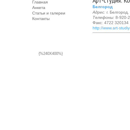
Арт-студия: К
Главная
Белгород
Анкета
Адрес:
г. Белгород,
Статьи и галереи
Телефоны:
8-920-2
Контакты
Факс: 4722 320134
http://www.art-studi
{%240X400%}