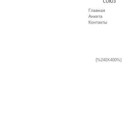
союз
Главная
Анкета
Контакты
{%240X400%}