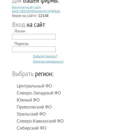
Для
Вашей фирмы:
Бесплатный сайт:
MOLODOZHENAM.RU/FIRMA
Фирм на сайте:
12148
Вход
на сайт
Логин
Пароль
Забыли пароль?
Зарегистрироваться
Выбрать
регион:
Центральный ФО
Северо-Западный ФО
Южный ФО
Приволжский ФО
Уральский ФО
Северо-Кавказский ФО
Сибирский ФО