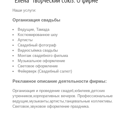
"Елена" Творческий союз: О фирме
Наши услуги:
Организация свадьбы
Ведущие, Тамада
Костюмированное шоу
Артисты
Свадебный фотограф
Видеосъёмка свадьбы
Монтаж свадебного фильма
Музыкальное оформление
Световое оформление
Фейерверк (Свадебный салют)
Рекламное описание деятельности фирмы:
Организация и проведение свадеб,юбилеев,детских
утренников,корпоративных вечеров. Профессиональные
ведущие,музыканты,артисты,танцевальные коллективы.
Световое,звуковое оформление праздника.