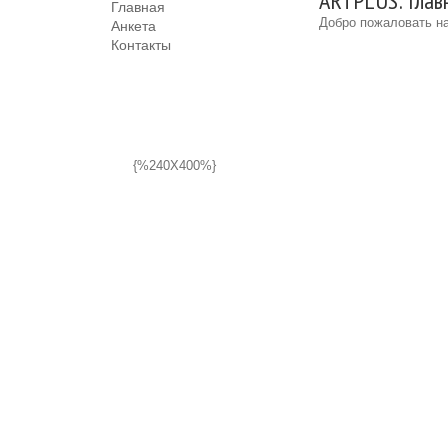
ARTPLUS: Глав
Главная
Добро пожаловать на
Анкета
Контакты
{%240X400%}