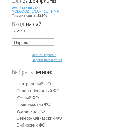
Для
Вашей фирмы:
Бесплатный сайт:
MOLODOZHENAM.RU/FIRMA
Фирм на сайте:
12148
Вход
на сайт
Логин
Пароль
Забыли пароль?
Зарегистрироваться
Выбрать
регион:
Центральный ФО
Северо-Западный ФО
Южный ФО
Приволжский ФО
Уральский ФО
Северо-Кавказский ФО
Сибирский ФО