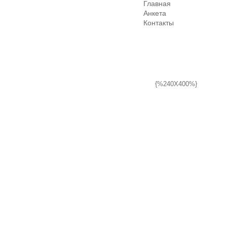
Главная
Анкета
Контакты
{%240X400%}