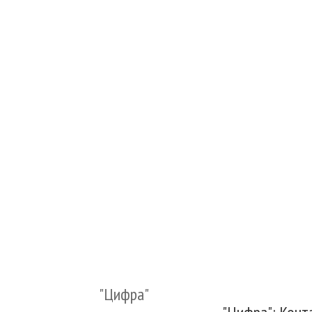
"Цифра"