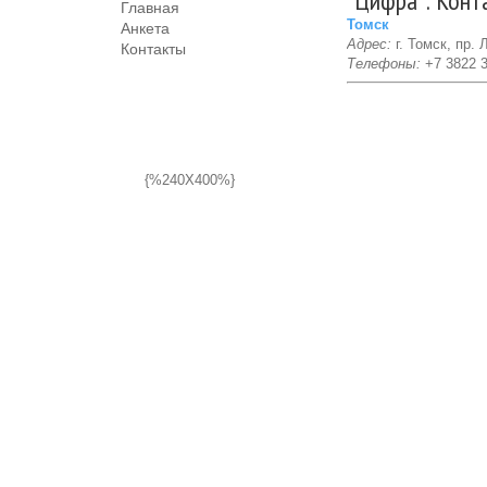
"Цифра": Конт
Главная
Томск
Анкета
Адрес:
г. Томск, пр. 
Контакты
Телефоны:
+7 3822 
{%240X400%}