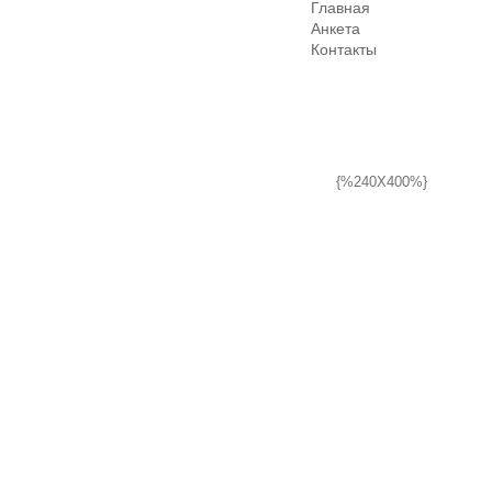
Главная
Анкета
Контакты
{%240X400%}