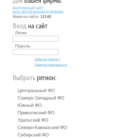
Для
Вашей фирмы:
Бесплатный сайт:
MOLODOZHENAM.RU/FIRMA
Фирм на сайте:
12148
Вход
на сайт
Логин
Пароль
Забыли пароль?
Зарегистрироваться
Выбрать
регион:
Центральный ФО
Северо-Западный ФО
Южный ФО
Приволжский ФО
Уральский ФО
Северо-Кавказский ФО
Сибирский ФО