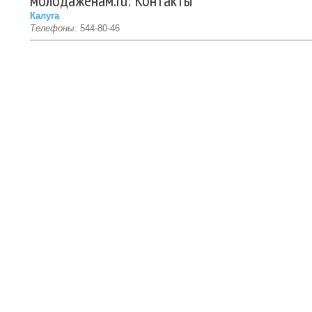
молодаженам.ru: Контакты
Калуга
Телефоны:
544-80-46