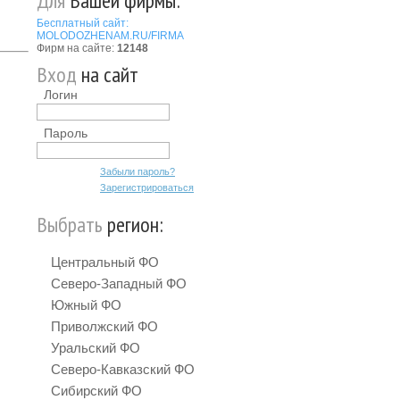
Для
Вашей фирмы:
Бесплатный сайт:
MOLODOZHENAM.RU/FIRMA
Фирм на сайте:
12148
Вход
на сайт
Логин
Пароль
Забыли пароль?
Зарегистрироваться
Выбрать
регион:
Центральный ФО
Северо-Западный ФО
Южный ФО
Приволжский ФО
Уральский ФО
Северо-Кавказский ФО
Сибирский ФО