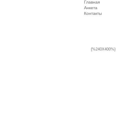
Главная
Анкета
Контакты
{%240X400%}