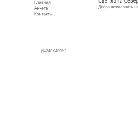
Светлана Север
Главная
Добро пожаловать на
Анкета
Контакты
{%240X400%}