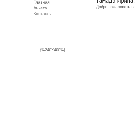
тамада Ирина:
Главная
Добро пожаловать на
Анкета
Контакты
{%240X400%}