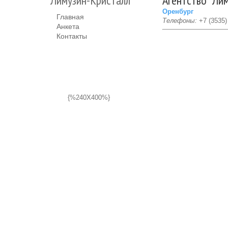
"Лимузин-Кристалл"
Агентство "Ли
Оренбург
Главная
Телефоны:
+7 (3535) 
Анкета
Контакты
{%240X400%}