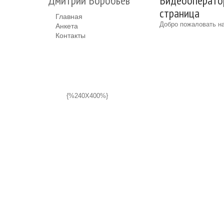
Дмитрий Воробьёв
Bидеооператор
страница
Главная
Добро пожаловать на
Анкета
Контакты
{%240X400%}