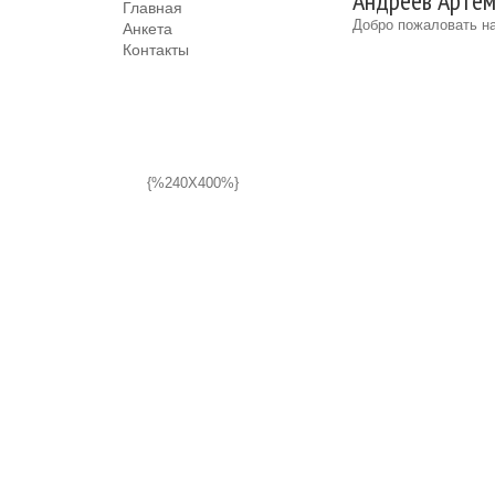
Андреев Артем
Главная
Добро пожаловать на
Анкета
Контакты
{%240X400%}