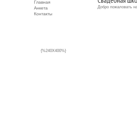
Свадебная шко
Главная
Добро пожаловать на
Анкета
Контакты
{%240X400%}