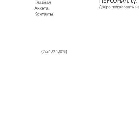
ПЕРСОНА-city:
Главная
Добро пожаловать на
Анкета
Контакты
{%240X400%}