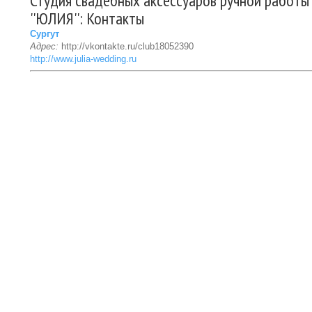
Студия свадебных аксессуаров ручной работы
''ЮЛИЯ'': Контакты
Сургут
Адрес:
http://vkontakte.ru/club18052390
http://www.julia-wedding.ru