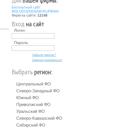
Для
Вашей фирмы:
Бесплатный сайт:
MOLODOZHENAM.RU/FIRMA
Фирм на сайте:
12148
Вход
на сайт
Логин
Пароль
Забыли пароль?
Зарегистрироваться
Выбрать
регион:
Центральный ФО
Северо-Западный ФО
Южный ФО
Приволжский ФО
Уральский ФО
Северо-Кавказский ФО
Сибирский ФО