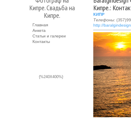
Фотограф на
Baralgindesign
Кипре. Свадьба на
Кипре.: Конта
Кипре.
КИПР
Телефоны:
(357)9
Главная
http://baralgindesign
Анкета
Статьи и галереи
Контакты
{%240X400%}