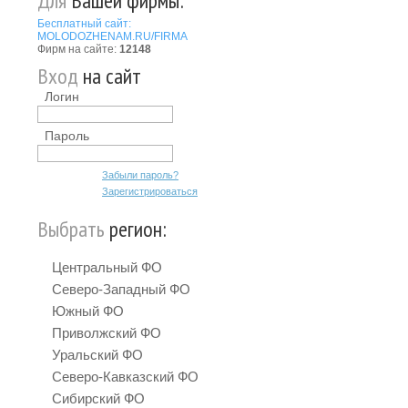
Для
Вашей фирмы:
Бесплатный сайт:
MOLODOZHENAM.RU/FIRMA
Фирм на сайте:
12148
Вход
на сайт
Логин
Пароль
Забыли пароль?
Зарегистрироваться
Выбрать
регион:
Центральный ФО
Северо-Западный ФО
Южный ФО
Приволжский ФО
Уральский ФО
Северо-Кавказский ФО
Сибирский ФО