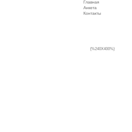
Главная
Анкета
Контакты
{%240X400%}