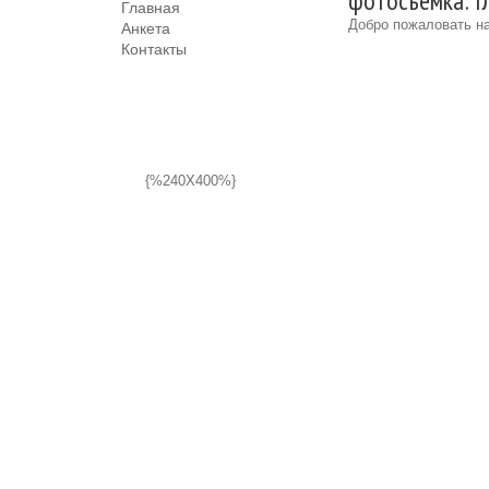
фотосъёмка: Г
Главная
Добро пожаловать на
Анкета
Контакты
{%240X400%}