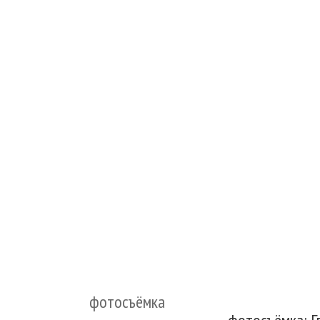
фотосъёмка