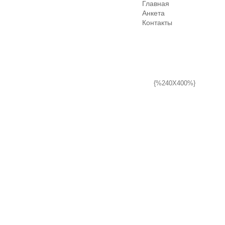
Главная
Анкета
Контакты
{%240X400%}