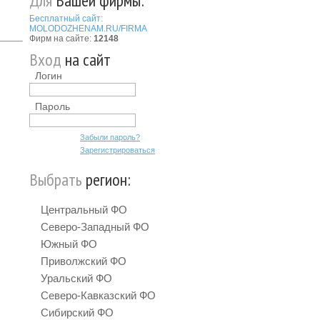
Для
Вашей фирмы:
Бесплатный сайт:
MOLODOZHENAM.RU/FIRMA
Фирм на сайте:
12148
Вход
на сайт
Логин
Пароль
Забыли пароль?
Зарегистрироваться
Выбрать
регион:
Центральный ФО
Северо-Западный ФО
Южный ФО
Приволжский ФО
Уральский ФО
Северо-Кавказский ФО
Сибирский ФО