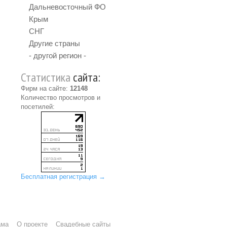
Дальневосточный ФО
Крым
СНГ
Другие страны
- другой регион -
Статистика
сайта:
Фирм на сайте:
12148
Количество просмотров и
посетилей:
Бесплатная регистрация →
ама
О проекте
Свадебные сайты