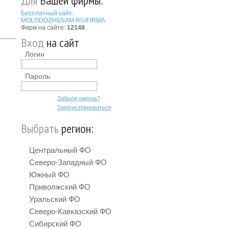
Для
Вашей фирмы:
Бесплатный сайт:
MOLODOZHENAM.RU/FIRMA
Фирм на сайте:
12148
Вход
на сайт
Логин
Пароль
Забыли пароль?
Зарегистрироваться
Выбрать
регион:
Центральный ФО
Северо-Западный ФО
Южный ФО
Приволжский ФО
Уральский ФО
Северо-Кавказский ФО
Сибирский ФО