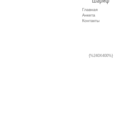
Шариф"
Главная
Анкета
Контакты
{%240X400%}