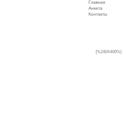
Главная
Анкета
Контакты
{%240X400%}