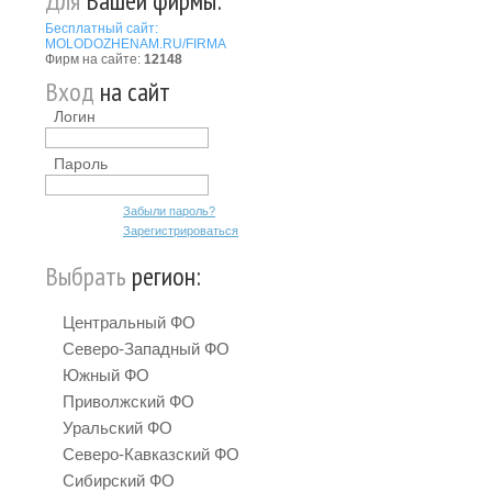
Для
Вашей фирмы:
Бесплатный сайт:
MOLODOZHENAM.RU/FIRMA
Фирм на сайте:
12148
Вход
на сайт
Логин
Пароль
Забыли пароль?
Зарегистрироваться
Выбрать
регион:
Центральный ФО
Северо-Западный ФО
Южный ФО
Приволжский ФО
Уральский ФО
Северо-Кавказский ФО
Сибирский ФО