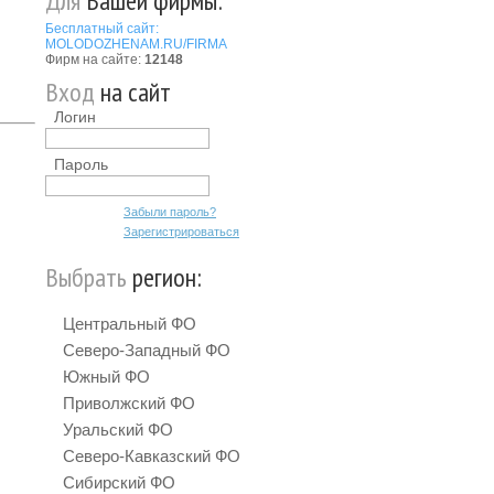
Для
Вашей фирмы:
Бесплатный сайт:
MOLODOZHENAM.RU/FIRMA
Фирм на сайте:
12148
Вход
на сайт
Логин
Пароль
Забыли пароль?
Зарегистрироваться
Выбрать
регион:
Центральный ФО
Северо-Западный ФО
Южный ФО
Приволжский ФО
Уральский ФО
Северо-Кавказский ФО
Сибирский ФО