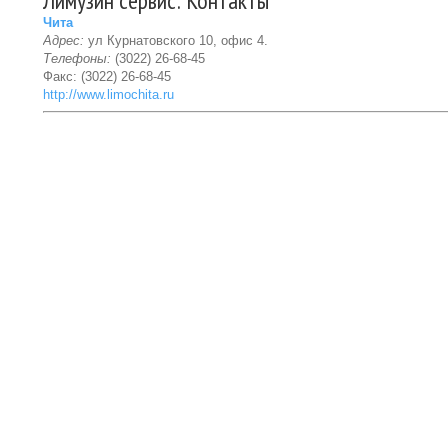
Лимузин сервис: Контакты
Чита
Адрес:
ул Курнатовского 10, офис 4.
Телефоны:
(3022) 26-68-45
Факс: (3022) 26-68-45
http://www.limochita.ru