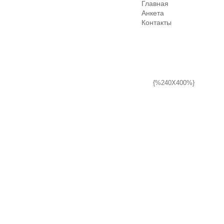
Главная
Анкета
Контакты
{%240X400%}