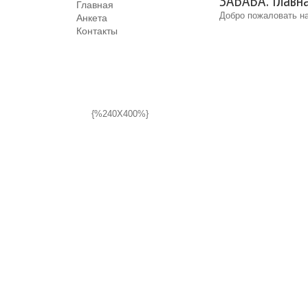
ЗАБАВА: Главн
Главная
Добро пожаловать на
Анкета
Контакты
{%240X400%}