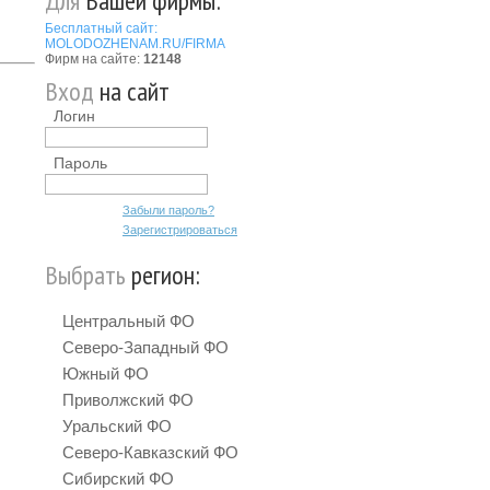
Для
Вашей фирмы:
Бесплатный сайт:
MOLODOZHENAM.RU/FIRMA
Фирм на сайте:
12148
Вход
на сайт
Логин
Пароль
Забыли пароль?
Зарегистрироваться
Выбрать
регион:
Центральный ФО
Северо-Западный ФО
Южный ФО
Приволжский ФО
Уральский ФО
Северо-Кавказский ФО
Сибирский ФО