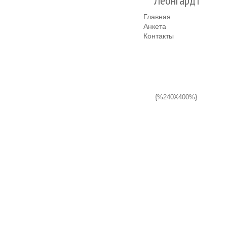
Леонгардт
Главная
Анкета
Контакты
{%240X400%}