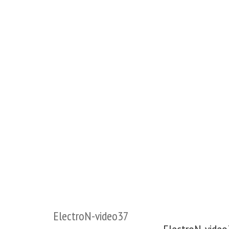
ElectroN-video37