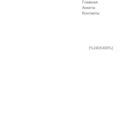
Главная
Анкета
Контакты
{%240X400%}