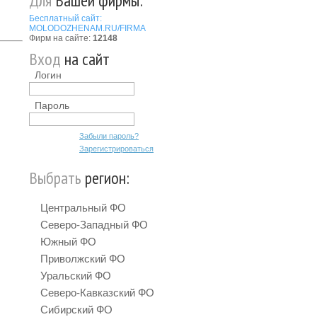
Для
Вашей фирмы:
Бесплатный сайт:
MOLODOZHENAM.RU/FIRMA
Фирм на сайте:
12148
Вход
на сайт
Логин
Пароль
Забыли пароль?
Зарегистрироваться
Выбрать
регион:
Центральный ФО
Северо-Западный ФО
Южный ФО
Приволжский ФО
Уральский ФО
Северо-Кавказский ФО
Сибирский ФО