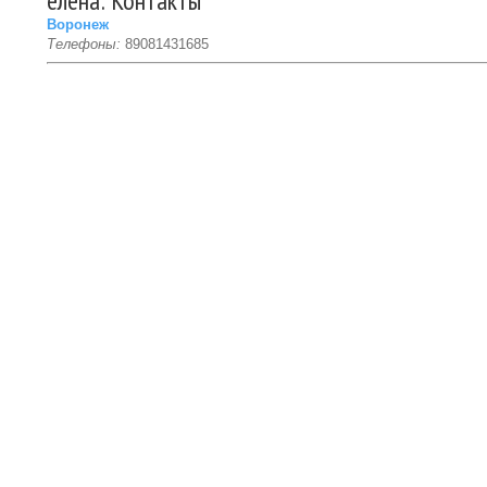
елена: Контакты
Воронеж
Телефоны:
89081431685