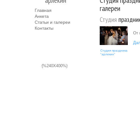
"арлекин"
Студия праздни
галереи
Главная
Анкета
Студия
праздник
Статьи и галереи
Контакты
От 
Дал
Студия праздника
"арлекин"
{%240X400%}