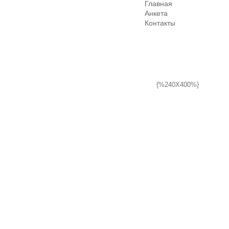
Главная
Анкета
Контакты
{%240X400%}