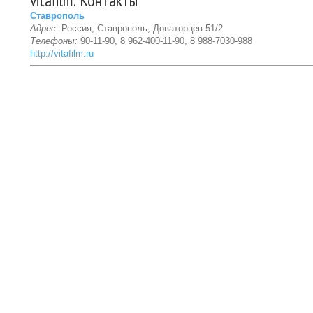
vitafilm: Контакты
Ставрополь
Адрес:
Россия, Ставрополь, Доваторцев 51/2
Телефоны:
90-11-90, 8 962-400-11-90, 8 988-7030-988
http://vitafilm.ru