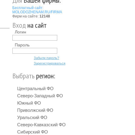
Для
Вашей фирмы:
Бесплатный сайт:
MOLODOZHENAM.RU/FIRMA
Фирм на сайте:
12148
Вход
на сайт
Логин
Пароль
Забыли пароль?
Зарегистрироваться
Выбрать
регион:
Центральный ФО
Северо-Западный ФО
Южный ФО
Приволжский ФО
Уральский ФО
Северо-Кавказский ФО
Сибирский ФО