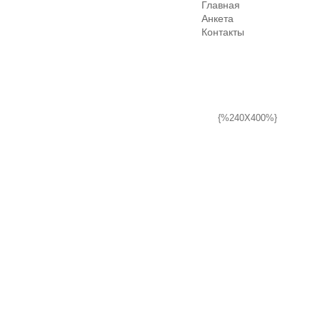
Главная
Анкета
Контакты
{%240X400%}