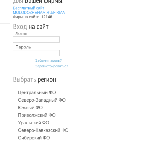
Для
Вашей фирмы:
Бесплатный сайт:
MOLODOZHENAM.RU/FIRMA
Фирм на сайте:
12148
Вход
на сайт
Логин
Пароль
Забыли пароль?
Зарегистрироваться
Выбрать
регион:
Центральный ФО
Северо-Западный ФО
Южный ФО
Приволжский ФО
Уральский ФО
Северо-Кавказский ФО
Сибирский ФО