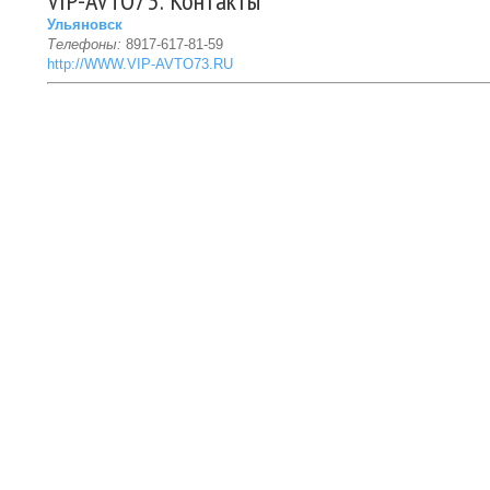
VIP-AVTO73: Контакты
Ульяновск
Телефоны:
8917-617-81-59
http://WWW.VIP-AVTO73.RU