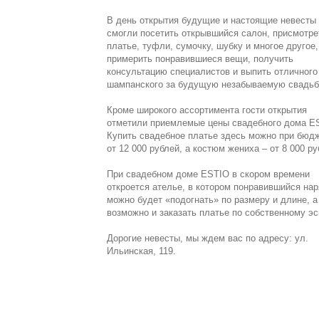
В день открытия будущие и настоящие невесты
смогли посетить открывшийся салон, присмотре
платье, туфли, сумочку, шубку и многое другое,
примерить понравившиеся вещи, получить
консультацию специалистов и выпить отличного
шампанского за будущую незабываемую свадьб
Кроме широкого ассортимента гости открытия
отметили приемлемые цены свадебного дома E
Купить свадебное платье здесь можно при бюд
от 12 000 рублей, а костюм жениха – от 8 000 ру
При свадебном доме ESTIO в скором времени
откроется ателье, в котором понравившийся на
можно будет «подогнать» по размеру и длине, а
возможно и заказать платье по собственному эс
Дорогие невесты, мы ждем вас по адресу: ул.
Ильинская, 119.