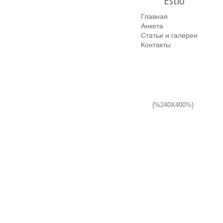
Estio
Главная
Анкета
Статьи и галереи
Контакты
{%240X400%}