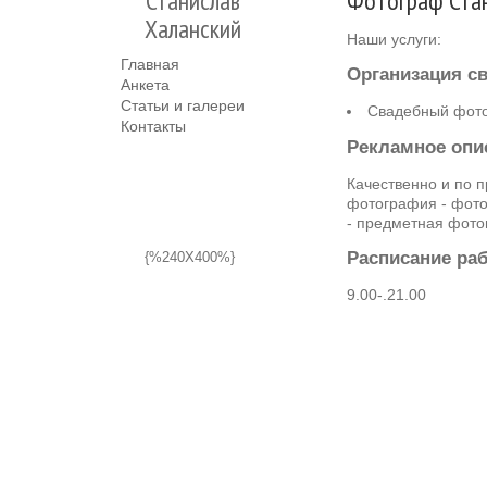
Станислав
Фотограф Стан
Халанский
Наши услуги:
Главная
Организация с
Анкета
Статьи и галереи
Свадебный фот
Контакты
Рекламное опи
Качественно и по п
фотография - фото
- предметная фото
Расписание ра
{%240X400%}
9.00-.21.00