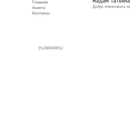
мадам Татьяна
Главная
Добро пожаловать на
Анкета
Контакты
{%240X400%}