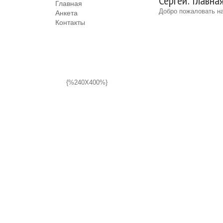
Сергей: Главна
Главная
Добро пожаловать на
Анкета
Контакты
{%240X400%}