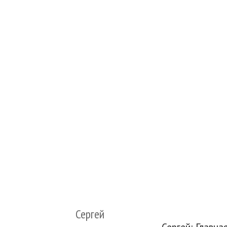
Сергей