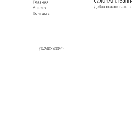
салонAndreann
Главная
Добро пожаловать на
Анкета
Контакты
{%240X400%}