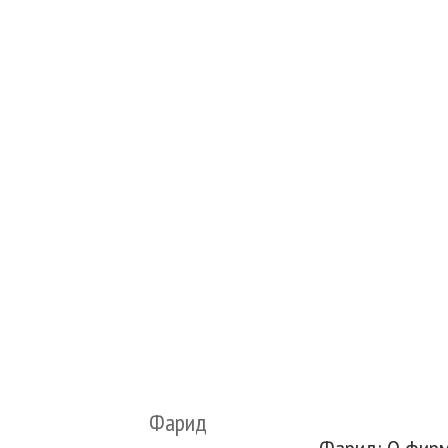
Фарид