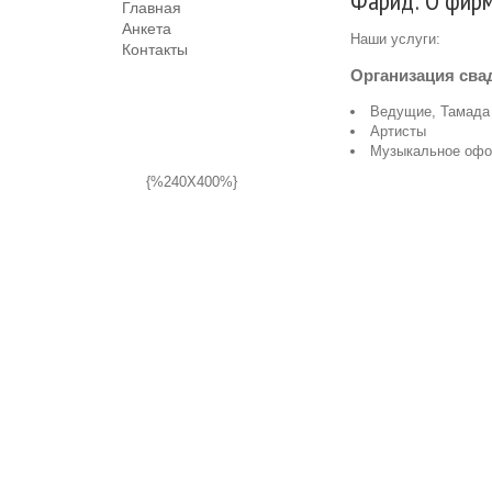
Фарид: О фир
Главная
Анкета
Наши услуги:
Контакты
Организация св
Ведущие, Тамада
Артисты
Музыкальное оф
{%240X400%}