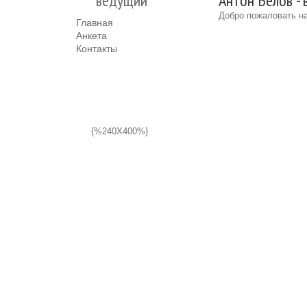
ведущий
Антон Белов - 
Добро пожаловать на
Главная
Анкета
Контакты
{%240X400%}