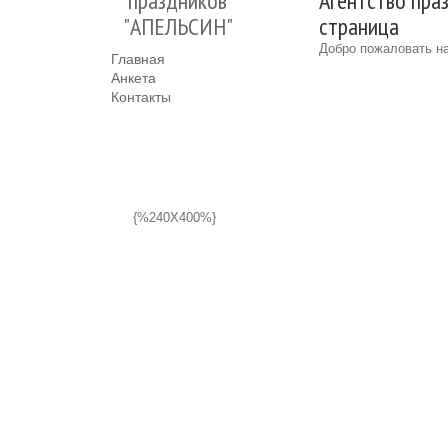
праздников
Агентство пра
"АПЕЛЬСИН"
страница
Добро пожаловать на
Главная
Анкета
Контакты
{%240X400%}