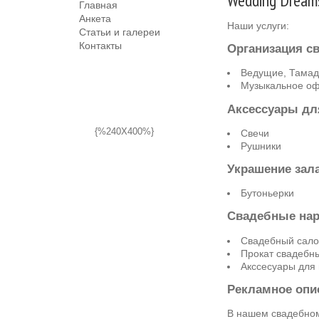
Wedding Dream
Главная
Анкета
Наши услуги:
Статьи и галереи
Контакты
Организация с
Ведущие, Тама
Музыкальное о
Аксессуары дл
{%240X400%}
Свечи
Рушники
Украшение зал
Бутоньерки
Свадебные на
Свадебный салон
Прокат свадебн
Акссесуары для
Рекламное опи
В нашем свадебном