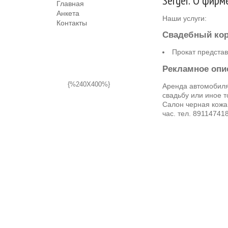
Sergei: О фирм
Главная
Анкета
Наши услуги:
Контакты
Свадебный ко
Прокат предста
Рекламное опи
{%240X400%}
Аренда автомобиля
свадьбу или иное 
Салон черная кожа.
час. тел. 89114741