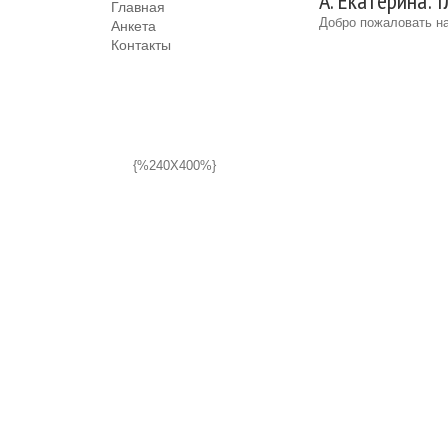
А. Екатерина: 
Главная
Добро пожаловать на
Анкета
Контакты
{%240X400%}