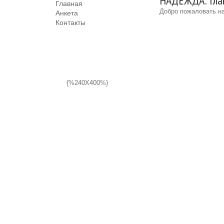
НАДЕЖДА: Гла
Главная
Добро пожаловать на
Анкета
Контакты
{%240X400%}