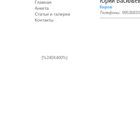
Юрий Васильев
Главная
Киров
Анкета
Телефоны:
89536833
Статьи и галереи
Контакты
{%240X400%}