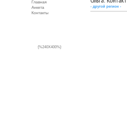
Ольга: Контак
Главная
- другой регион -
Анкета
Контакты
{%240X400%}