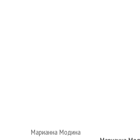
Марианна Модина