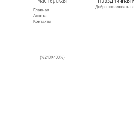
мастерская"
"Праздничная м
Добро пожаловать на
Главная
Анкета
Контакты
{%240X400%}