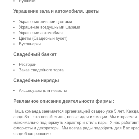
Рушники
Украшение зала и автомобиля, цветы
Украшение живыми цветами
Украшение воздушными шарами
Украшение автомобиля
Цветы (Свадебный букет)
Бутоньерки
Свадебный банкет
Ресторан
Заказ свадебного торта
Свадебные наряды
Акссесуары для невесты
Рекламное описание деятельности фирмы:
Наша команда занимается организацией свадеб уже 5 лет. Кажда
свадьба – это новый стиль, новые идеи и эмоции. Мы стараемся
максимально подчеркнуть характер и стиль пары. У нас работают
флористы и декораторы. Мы всегда рады подобрать для Вас кра
свадебное решение.