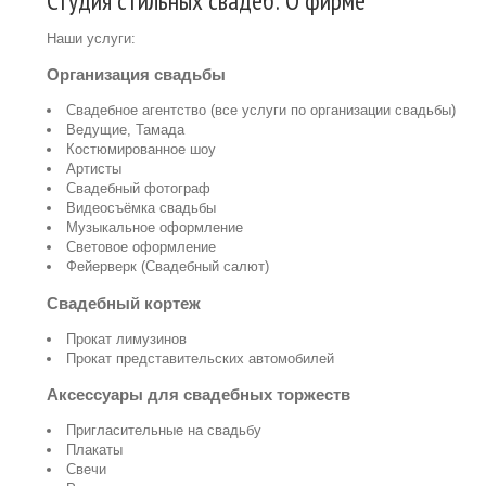
Студия стильных свадеб: О фирме
Наши услуги:
Организация свадьбы
Свадебное агентство (все услуги по организации свадьбы)
Ведущие, Тамада
Костюмированное шоу
Артисты
Свадебный фотограф
Видеосъёмка свадьбы
Музыкальное оформление
Световое оформление
Фейерверк (Свадебный салют)
Свадебный кортеж
Прокат лимузинов
Прокат представительских автомобилей
Аксессуары для свадебных торжеств
Пригласительные на свадьбу
Плакаты
Свечи