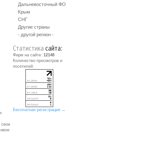
Дальневосточный ФО
Крым
СНГ
Другие страны
- другой регион -
Статистика
сайта:
Фирм на сайте:
12148
Количество просмотров и
посетилей:
Бесплатная регистрация →
я
 свои
сивое