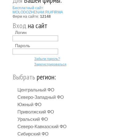
Для
Вашей фирмы:
Бесплатный сайт:
MOLODOZHENAM.RU/FIRMA
Фирм на сайте:
12148
Вход
на сайт
Логин
Пароль
Забыли пароль?
Зарегистрироваться
Выбрать
регион:
Центральный ФО
Северо-Западный ФО
Южный ФО
Приволжский ФО
Уральский ФО
Северо-Кавказский ФО
Сибирский ФО