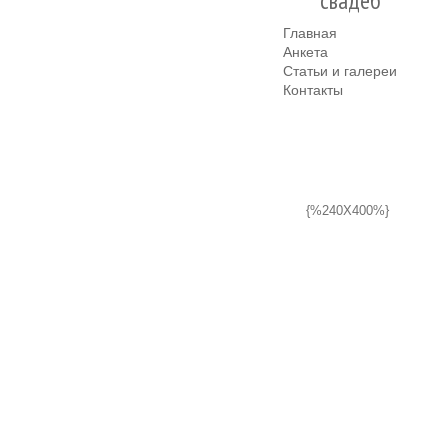
свадеб
Главная
Анкета
Статьи и галереи
Контакты
{%240X400%}