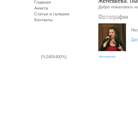
Женевьева: Гл
Главная
Добро пожаловать на
Анкета
Статьи и галереи
Фотографии
Контакты
Нес
Дал
{%240X400%}
Женевьева